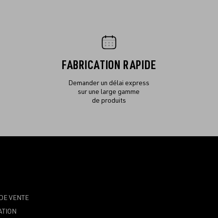
FABRICATION RAPIDE
Demander un délai express
sur une large gamme
de produits
DE VENTE
ATION