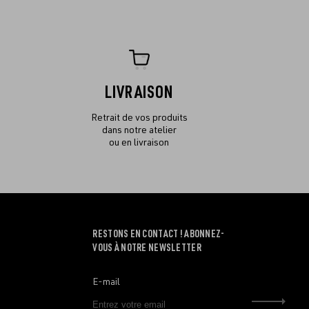
LIVRAISON
Retrait de vos produits
dans notre atelier
ou en livraison
RESTONS EN CONTACT ! ABONNEZ-
VOUS À NOTRE NEWSLETTER
E-mail
Envo