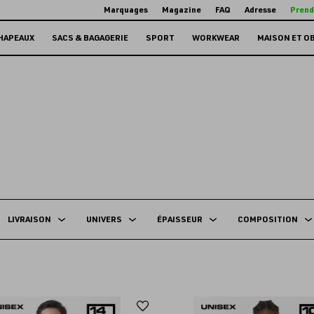
Marquages
Magazine
FAQ
Adresse
Prend
HAPEAUX
SACS & BAGAGERIE
SPORT
WORKWEAR
MAISON ET O
LIVRAISON
UNIVERS
ÉPAISSEUR
COMPOSITION
Ajouter