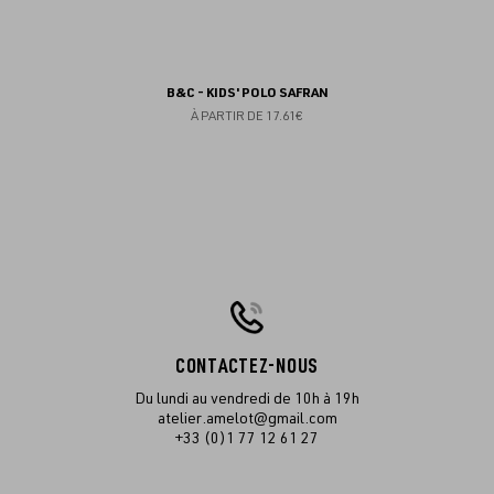
B&C - KIDS' POLO SAFRAN
À PARTIR DE
17.61€
CONTACTEZ-NOUS
Du lundi au vendredi de 10h à 19h
atelier.amelot@gmail.com
+33 (0)1 77 12 61 27