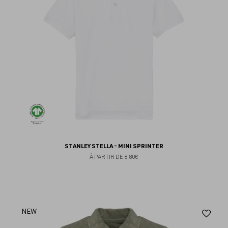
STANLEY STELLA - MINI SPRINTER
À PARTIR DE
8.80€
Aj
NEW