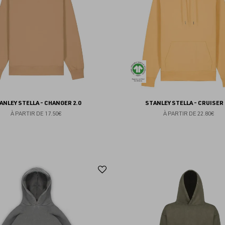
favoris
ANLEY STELLA - CHANGER 2.0
STANLEY STELLA - CRUISER 
À PARTIR DE
17.50€
À PARTIR DE
22.80€
Ajouter
aux
favoris