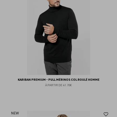
fav
KARIBAN PREMIUM - PULL MÉRINOS COL ROULÉ HOMME
À PARTIR DE
41.70€
Aj
NEW