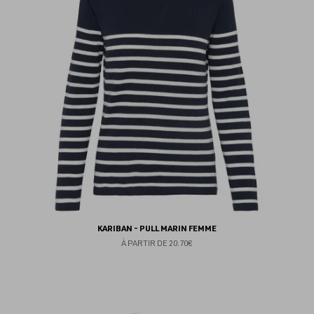
fav
KARIBAN - PULL MARIN FEMME
À PARTIR DE
20.70€