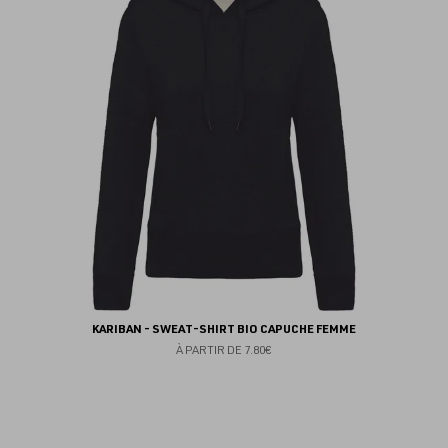
fav
KARIBAN - SWEAT-SHIRT BIO CAPUCHE FEMME
À PARTIR DE
7.80€