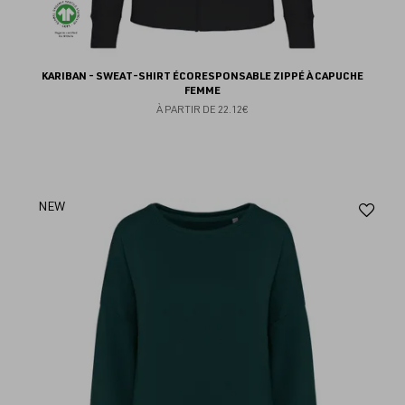
KARIBAN - SWEAT-SHIRT ÉCORESPONSABLE ZIPPÉ À CAPUCHE
FEMME
À PARTIR DE
22.12€
Aj
NEW
au
fav