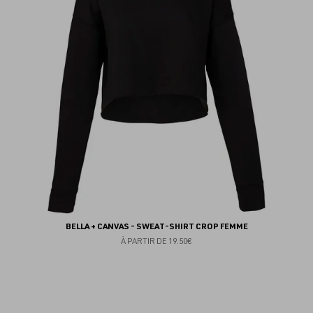
fav
BELLA + CANVAS - SWEAT-SHIRT CROP FEMME
À PARTIR DE
19.50€