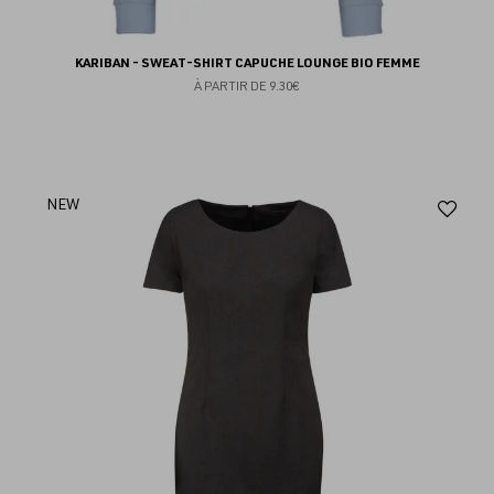
KARIBAN - SWEAT-SHIRT CAPUCHE LOUNGE BIO FEMME
À PARTIR DE
9.30€
Aj
NEW
au
fav