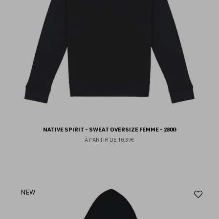
NATIVE SPIRIT - SWEAT OVERSIZE FEMME - 280G
À PARTIR DE
10.39€
Aj
NEW
au