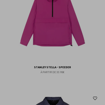
STANLEY STELLA - SPEEDER
À PARTIR DE
33.90€
Aj