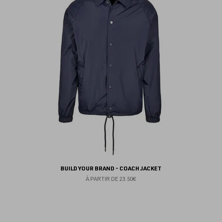
au
fav
BUILD YOUR BRAND - COACH JACKET
À PARTIR DE
23.50€