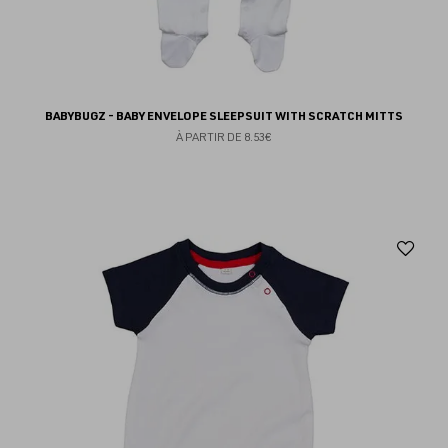
BABYBUGZ - BABY ENVELOPE SLEEPSUIT WITH SCRATCH MITTS
À PARTIR DE
8.53€
Aj
au
fav