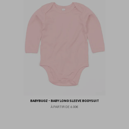
au
fav
BABYBUGZ - BABY LONG SLEEVE BODYSUIT
À PARTIR DE
6.00€