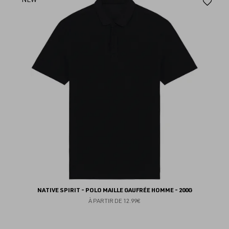
Aj
au
fav
NATIVE SPIRIT - POLO MAILLE GAUFRÉE HOMME - 200G
À PARTIR DE
12.99€