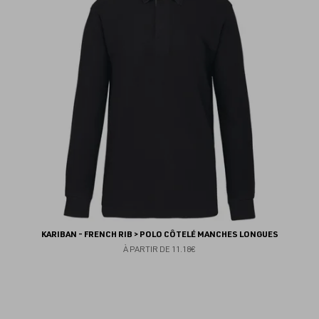
fav
KARIBAN - FRENCH RIB > POLO CÔTELÉ MANCHES LONGUES
À PARTIR DE
11.18€