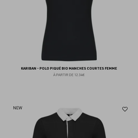
KARIBAN - POLO PIQUÉ BIO MANCHES COURTES FEMME
À PARTIR DE
12.34€
Aj
NEW
au
fav