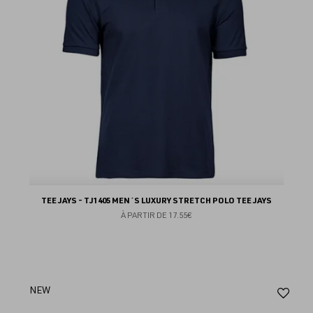
TEE JAYS - TJ1405 MEN´S LUXURY STRETCH POLO TEE JAYS
À PARTIR DE
17.55€
Aj
NEW