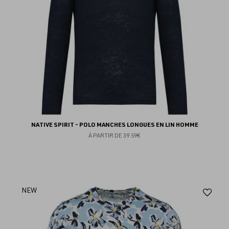
NATIVE SPIRIT - POLO MANCHES LONGUES EN LIN HOMME
À PARTIR DE
39.59€
Aj
NEW
au
fav