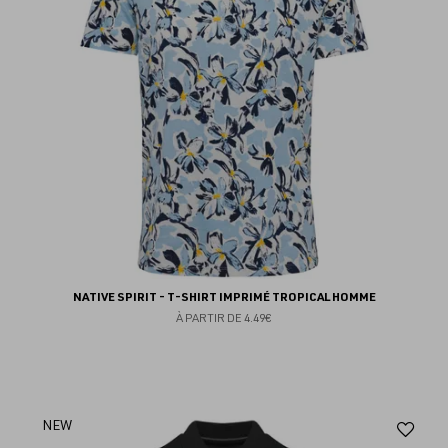
NATIVE SPIRIT - T-SHIRT IMPRIMÉ TROPICAL HOMME
À PARTIR DE
4.49€
Aj
NEW