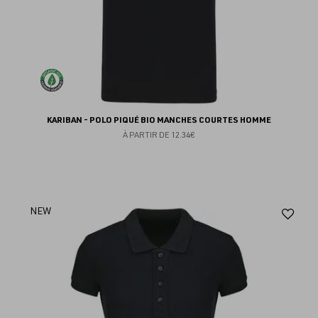
KARIBAN - POLO PIQUÉ BIO MANCHES COURTES HOMME
À PARTIR DE
12.34€
Aj
NEW
au
fav