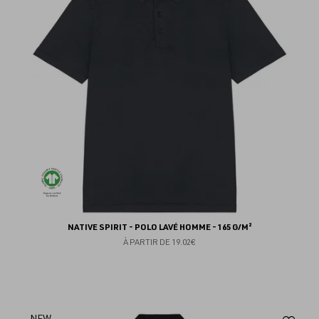
fav
NATIVE SPIRIT - POLO LAVÉ HOMME - 165 G/M²
À PARTIR DE
19.02€
NEW