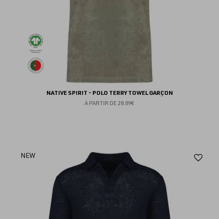
NATIVE SPIRIT - POLO TERRY TOWEL GARÇON
À PARTIR DE
28.89€
Aj
NEW
au
fav