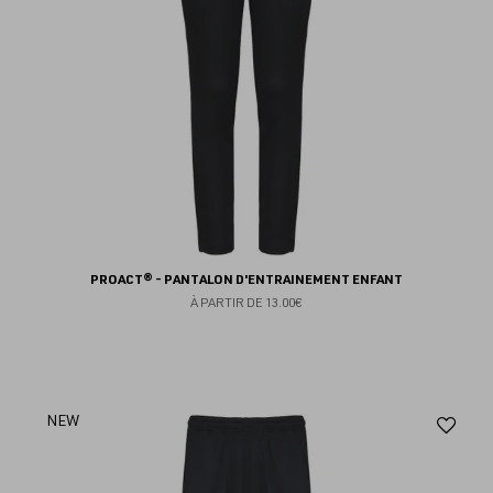
PROACT® - PANTALON D'ENTRAINEMENT ENFANT
À PARTIR DE
13.00€
Aj
NEW
au