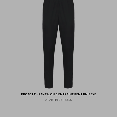
au
fav
PROACT® - PANTALON D'ENTRAINEMENT UNISEXE
À PARTIR DE
15.89€