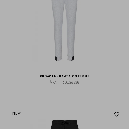
PROACT® - PANTALON FEMME
À PARTIR DE
26.23€
Aj
NEW
au