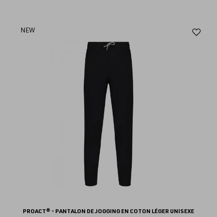
Aj
NEW
au
fav
PROACT® - PANTALON DE JOGGING EN COTON LÉGER UNISEXE