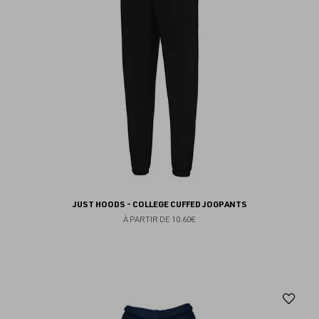
JUST HOODS - COLLEGE CUFFED JOGPANTS
À PARTIR DE
10.60€
Aj