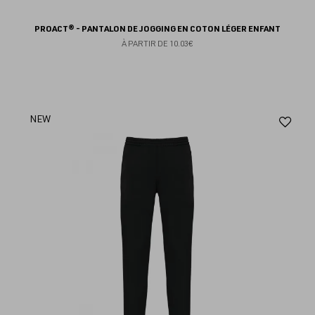
PROACT® - PANTALON DE JOGGING EN COTON LÉGER ENFANT
À PARTIR DE
10.03€
Aj
NEW
au
fav