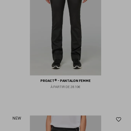
PROACT® - PANTALON FEMME
À PARTIR DE
28.10€
Aj
NEW
au