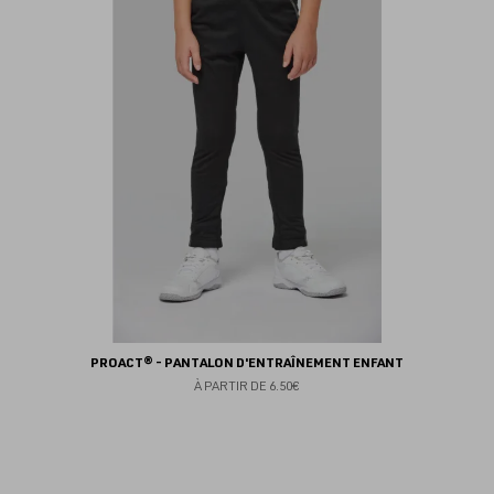
fav
PROACT® - PANTALON D'ENTRAÎNEMENT ENFANT
À PARTIR DE
6.50€