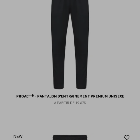
fav
PROACT® - PANTALON D'ENTRAINEMENT PREMIUM UNISEXE
À PARTIR DE
19.67€
Aj
NEW