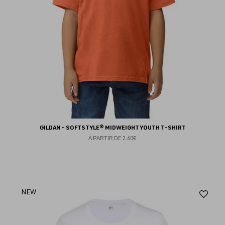
GILDAN - SOFTSTYLE® MIDWEIGHT YOUTH T-SHIRT
À PARTIR DE
2.60€
Aj
NEW
au