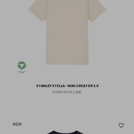
STANLEY STELLA - MINI CREATOR 2.0
À PARTIR DE
3.85€
Aj
NEW