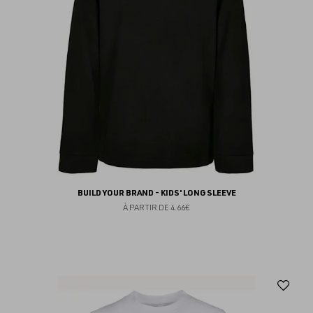
BUILD YOUR BRAND - KIDS' LONG SLEEVE
À PARTIR DE
4.66€
Aj
au