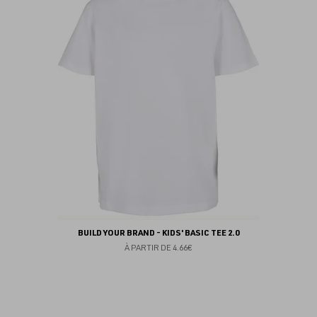
fav
BUILD YOUR BRAND - KIDS' BASIC TEE 2.0
À PARTIR DE
4.66€