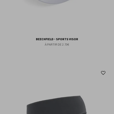
BEECHFIELD - SPORTS VISOR
À PARTIR DE
2.73€
Aj
au
fav