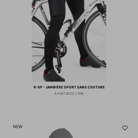
K-UP - JAMBIÈRE SPORT SANS COUTURE
À PARTIR DE
7.09€
Aj
NEW
au