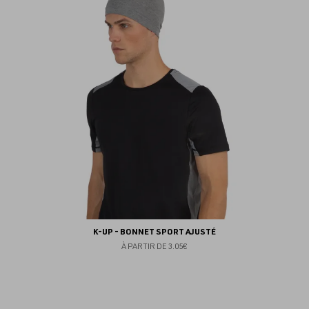
fav
K-UP - BONNET SPORT AJUSTÉ
À PARTIR DE
3.05€