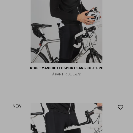
K-UP - MANCHETTE SPORT SANS COUTURE
À PARTIR DE
5.67€
Aj
NEW
au
fav