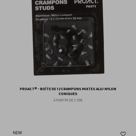
PROACT® - BOÎTE DE 12 CRAMPONS MIXTES ALU/ NYLON
CONIQUES
À PARTIR DE
2.93€
Aj
NEW