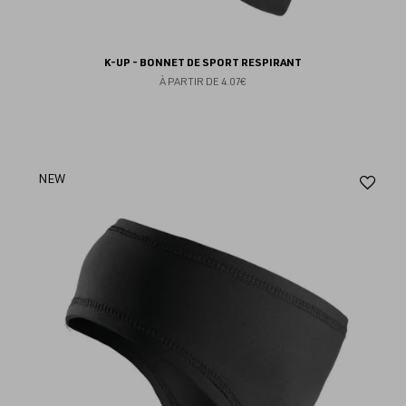
K-UP - BONNET DE SPORT RESPIRANT
À PARTIR DE
4.07€
Aj
NEW
au
fav