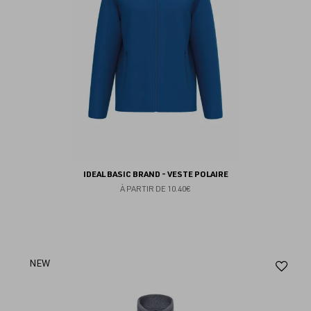
IDEAL BASIC BRAND - VESTE POLAIRE
À PARTIR DE
10.40€
Aj
NEW
au