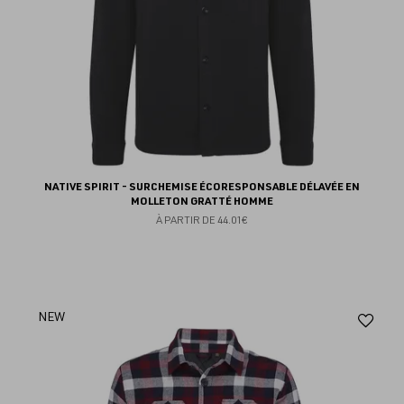
NATIVE SPIRIT - SURCHEMISE ÉCORESPONSABLE DÉLAVÉE EN
MOLLETON GRATTÉ HOMME
À PARTIR DE
44.01€
Aj
NEW
au
fav