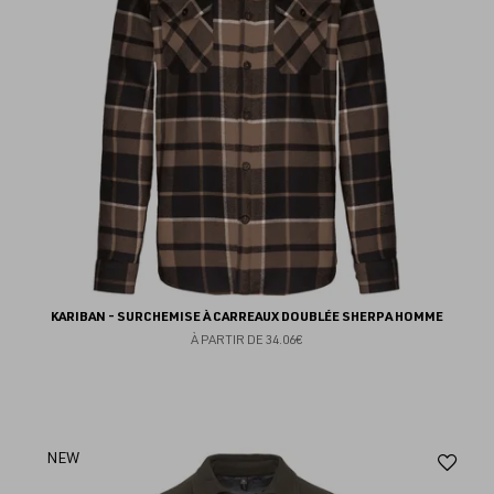
KARIBAN - SURCHEMISE À CARREAUX DOUBLÉE SHERPA HOMME
À PARTIR DE
34.06€
Aj
NEW