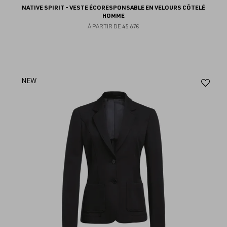
NATIVE SPIRIT - VESTE ÉCORESPONSABLE EN VELOURS CÔTELÉ
HOMME
À PARTIR DE
45.67€
Aj
NEW
au
fav