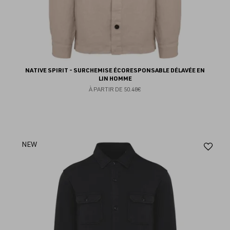
NATIVE SPIRIT - SURCHEMISE ÉCORESPONSABLE DÉLAVÉE EN
LIN HOMME
À PARTIR DE
50.48€
Aj
NEW
au
fav