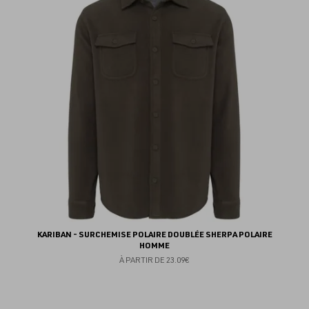
au
fav
KARIBAN - SURCHEMISE POLAIRE DOUBLÉE SHERPA POLAIRE
HOMME
À PARTIR DE
23.09€