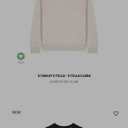
STANLEY STELLA - STELLA CLARA
À PARTIR DE
15.60€
Aj
NEW
au