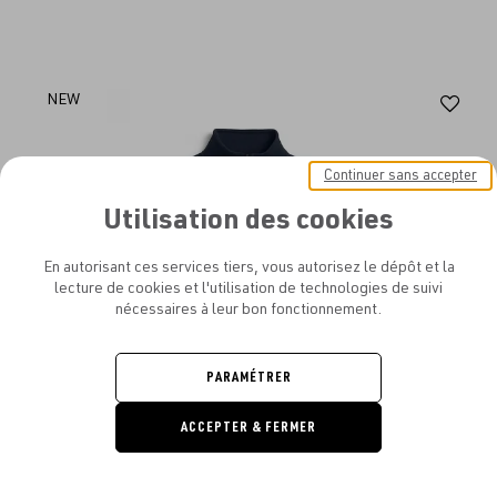
Aj
NEW
au
fav
Continuer sans accepter
Utilisation des cookies
En autorisant ces services tiers, vous autorisez le dépôt et la
lecture de cookies et l'utilisation de technologies de suivi
nécessaires à leur bon fonctionnement.
PARAMÉTRER
ACCEPTER & FERMER
DEMANDE
DE DEVIS