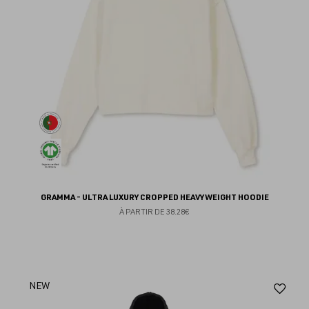
GRAMMA - ULTRA LUXURY CROPPED HEAVYWEIGHT HOODIE
À PARTIR DE
38.28€
Aj
NEW