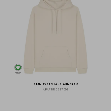
au
fav
STANLEY STELLA - SLAMMER 2.0
À PARTIR DE
27.05€