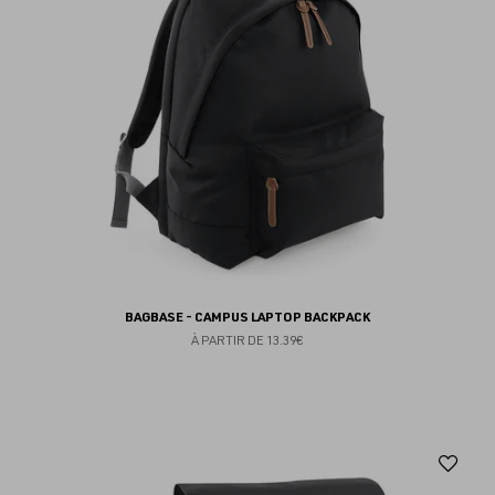
BAGBASE - CAMPUS LAPTOP BACKPACK
À PARTIR DE
13.39€
Aj