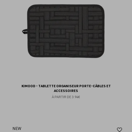
KIMOOD - TABLETTE ORGANISEUR PORTE-CÂBLES ET
ACCESSOIRES
À PARTIR DE
3.94€
Aj
NEW