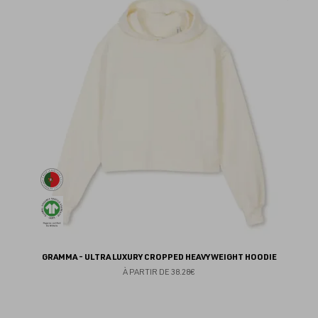
au
fav
GRAMMA - ULTRA LUXURY CROPPED HEAVYWEIGHT HOODIE
À PARTIR DE
38.28€