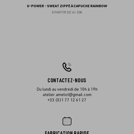
U-POWER - SWEAT ZIPPÉ À CAPUCHE RAINBOW
À PARTIR DE
41.55€
CONTACTEZ-NOUS
Du lundi au vendredi de 10h à 19h
atelier.amelot@gmail.com
+33 (0)1 77 12 61 27
FABRICATION RAPIDE