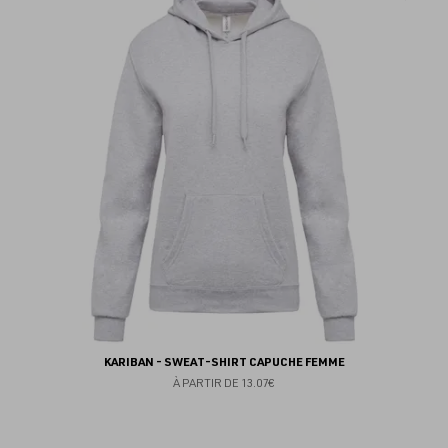
au
fav
KARIBAN - SWEAT-SHIRT CAPUCHE FEMME
À PARTIR DE
13.07€