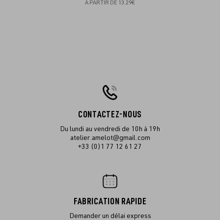
À PARTIR DE
13.29€
CONTACTEZ-NOUS
Du lundi au vendredi de 10h à 19h
atelier.amelot@gmail.com
+33 (0)1 77 12 61 27
FABRICATION RAPIDE
Demander un délai express