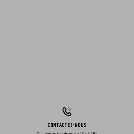
CONTACTEZ-NOUS
Du lundi au vendredi de 10h à 19h