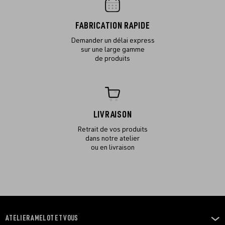
FABRICATION RAPIDE
Demander un délai express
sur une large gamme
de produits
LIVRAISON
Retrait de vos produits
dans notre atelier
ou en livraison
ATELIER AMELOT ET VOUS
OUVRIR