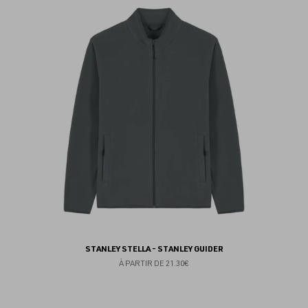
au
fav
STANLEY STELLA - STANLEY GUIDER
À PARTIR DE
21.30€