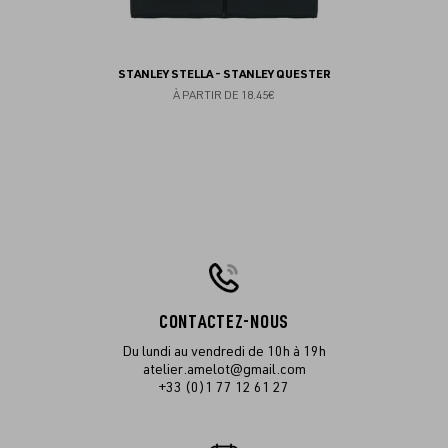
STANLEY STELLA - STANLEY QUESTER
À PARTIR DE
18.45€
CONTACTEZ-NOUS
Du lundi au vendredi de 10h à 19h
atelier.amelot@gmail.com
+33 (0)1 77 12 61 27