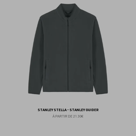
au
fav
STANLEY STELLA - STANLEY GUIDER
À PARTIR DE
21.30€