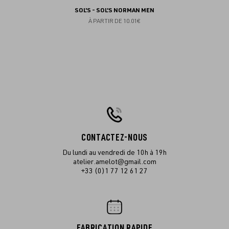
SOL'S - SOL'S NORMAN MEN
À PARTIR DE
10.01€
CONTACTEZ-NOUS
Du lundi au vendredi de 10h à 19h
atelier.amelot@gmail.com
+33 (0)1 77 12 61 27
FABRICATION RAPIDE