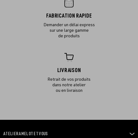
FABRICATION RAPIDE
Demander un délai express
sur une large gamme
de produits
LIVRAISON
Retrait de vos produits
dans notre atelier
ou en livraison
ATELIER AMELOT ET VOUS
OUVRIR