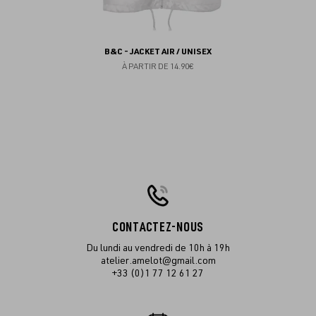
B&C - JACKET AIR / UNISEX
À PARTIR DE
14.90€
CONTACTEZ-NOUS
Du lundi au vendredi de 10h à 19h
atelier.amelot@gmail.com
+33 (0)1 77 12 61 27