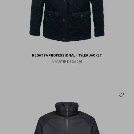
REGATTA PROFESSIONAL - TYLER JACKET
À PARTIR DE
34.95€
Aj
au
fav