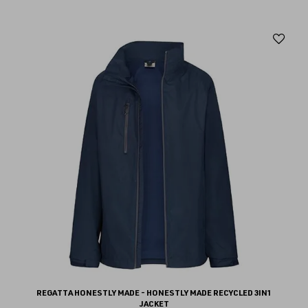
Aj
au
fav
REGATTA HONESTLY MADE - HONESTLY MADE RECYCLED 3IN1
JACKET