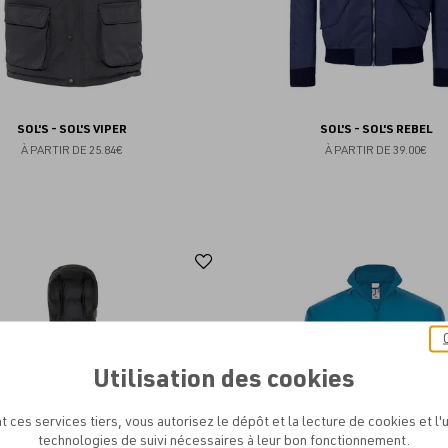
SOL'S - SOL'S VIPER
SOL'S - SOL'S REBEL
À PARTIR DE
25.84€
À PARTIR DE
39.00€
Ajouter
aux
favoris
Utilisation des cookies
t ces services tiers, vous autorisez le dépôt et la lecture de cookies et l'u
technologies de suivi nécessaires à leur bon fonctionnement.