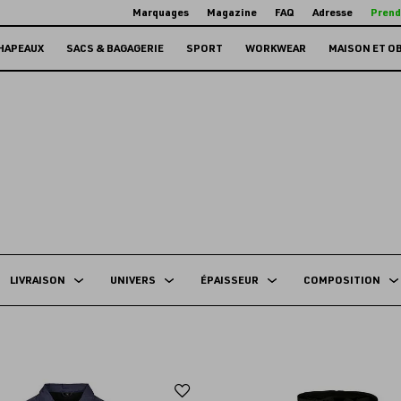
Marquages
Magazine
FAQ
Adresse
Prend
HAPEAUX
SACS & BAGAGERIE
SPORT
WORKWEAR
MAISON ET O
LIVRAISON
UNIVERS
ÉPAISSEUR
COMPOSITION
Ajouter