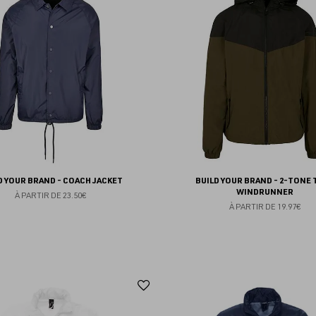
aux
favoris
D YOUR BRAND - COACH JACKET
BUILD YOUR BRAND - 2-TONE 
WINDRUNNER
À PARTIR DE
23.50€
À PARTIR DE
19.97€
Ajouter
aux