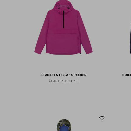
aux
favoris
STANLEY STELLA - SPEEDER
BUIL
À PARTIR DE
33.90€
Ajouter
aux