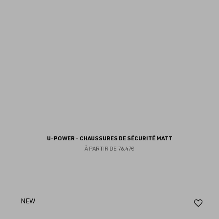
U-POWER - CHAUSSURES DE SÉCURITÉ MATT
À PARTIR DE
76.47€
Aj
NEW
au