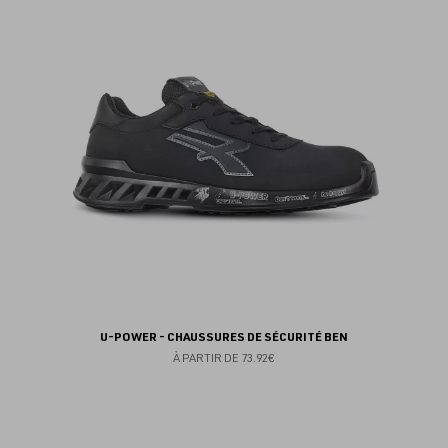
fav
U-POWER - CHAUSSURES DE SÉCURITÉ BEN
À PARTIR DE
73.92€