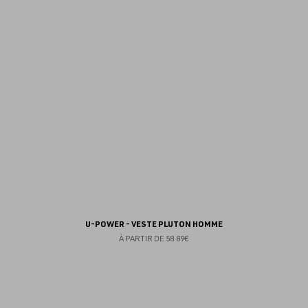
fav
U-POWER - VESTE PLUTON HOMME
À PARTIR DE
58.89€