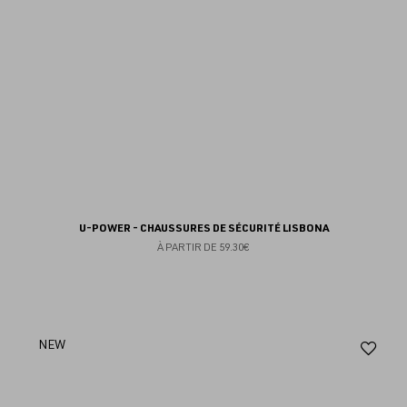
U-POWER - CHAUSSURES DE SÉCURITÉ LISBONA
À PARTIR DE
59.30€
Aj
NEW
au