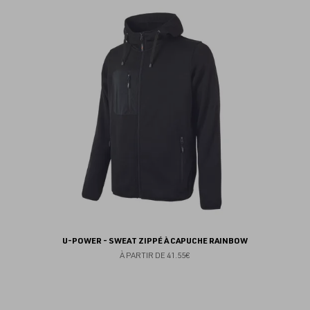
au
fav
U-POWER - SWEAT ZIPPÉ À CAPUCHE RAINBOW
À PARTIR DE
41.55€