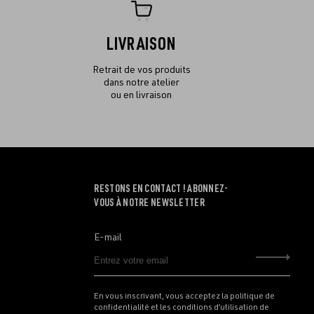
LIVRAISON
Retrait de vos produits
dans notre atelier
ou en livraison
RESTONS EN CONTACT ! ABONNEZ-
VOUS À NOTRE NEWSLETTER
E-mail
Envo
En vous inscrivant, vous acceptez la politique de
confidentialité et les conditions d’utilisation de