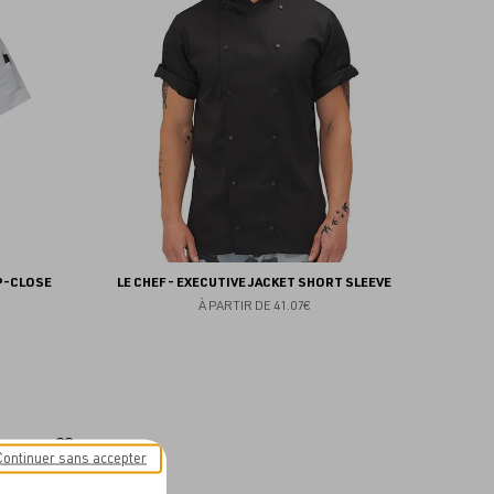
aux
aux
favoris
favoris
P-CLOSE
LE CHEF - EXECUTIVE JACKET SHORT SLEEVE
À PARTIR DE
41.07€
Ajouter
Continuer sans accepter
aux