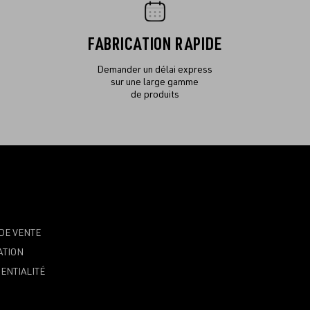
FABRICATION RAPIDE
Demander un délai express
sur une large gamme
de produits
DE VENTE
ATION
ENTIALITÉ