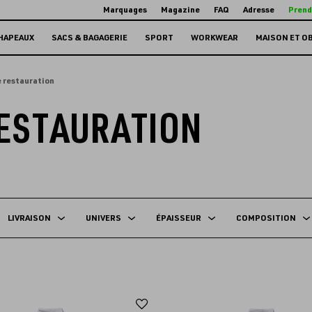
Marquages
Magazine
FAQ
Adresse
Prend
HAPEAUX
SACS & BAGAGERIE
SPORT
WORKWEAR
MAISON ET O
 restauration
RESTAURATION
LIVRAISON
UNIVERS
ÉPAISSEUR
COMPOSITION
Ajouter