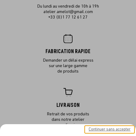
Du lundi au vendredi de 10h à 19h
atelier.amelot@gmail.com
+33 (0)1 77 12 61 27
FABRICATION RAPIDE
Demander un délai express
sur une large gamme
de produits
LIVRAISON
Retrait de vos produits
dans notre atelier
ou en livraison
Continuer sans accepter