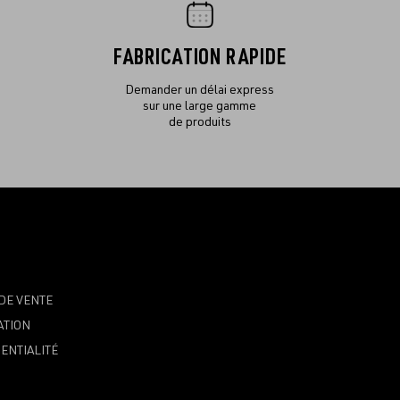
FABRICATION RAPIDE
Demander un délai express
sur une large gamme
de produits
DE VENTE
ATION
ENTIALITÉ