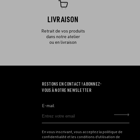
LIVRAISON
Retrait de vos produits
dans notre atelier
ou en livraison
RESTONS EN CONTACT ! ABONNEZ-
VOUS À NOTRE NEWSLETTER
E-mail
Envo
En vous inscrivant, vous acceptez la politique de
confidentialité et les conditions d’utilisation de