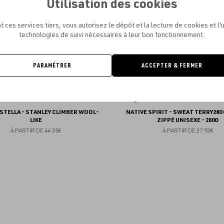
Utilisation des cookies
favoris
t ces services tiers, vous autorisez le dépôt et la lecture de cookies et l'u
technologies de suivi nécessaires à leur bon fonctionnement.
PARAMÉTRER
ACCEPTER & FERMER
STELLA - STANLEY CLIMBER WOOL-
NATIVE SPIRIT - SWEAT TERRY280
LIKE
ZIPPÉ UNISEXE - 280G
À PARTIR DE
44.35€
À PARTIR DE
27.92€