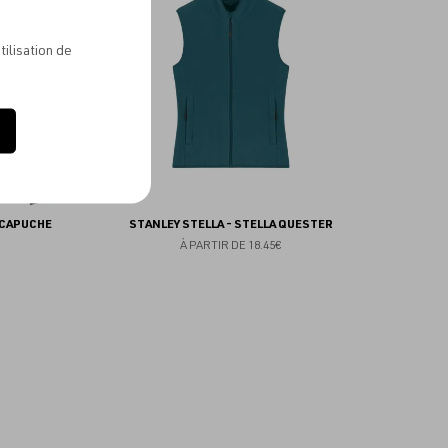
favoris
favoris
tilisation de
 CAPUCHE
STANLEY STELLA - STELLA QUESTER
À PARTIR DE
18.45€