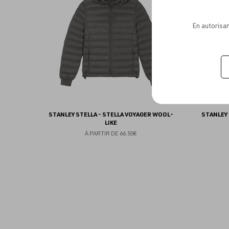
favoris
En autorisan
STANLEY STELLA - STELLA VOYAGER WOOL-
STANLEY 
LIKE
À PARTIR DE
66.50€