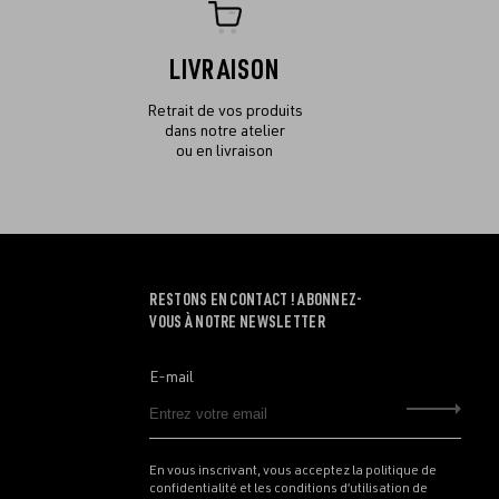
LIVRAISON
Retrait de vos produits
dans notre atelier
ou en livraison
RESTONS EN CONTACT ! ABONNEZ-
VOUS À NOTRE NEWSLETTER
E-mail
Envo
En vous inscrivant, vous acceptez la politique de
confidentialité et les conditions d’utilisation de