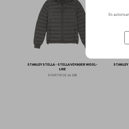
favoris
En autorisan
STANLEY STELLA - STELLA VOYAGER WOOL-
STANLEY 
LIKE
À PARTIR DE
66.50€