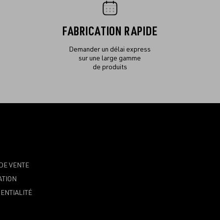
FABRICATION RAPIDE
Demander un délai express
sur une large gamme
de produits
DE VENTE
ATION
ENTIALITÉ