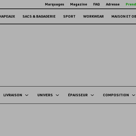
Marquages
Magazine
FAQ
Adresse
Prend
HAPEAUX
SACS & BAGAGERIE
SPORT
WORKWEAR
MAISON ET O
LIVRAISON
UNIVERS
ÉPAISSEUR
COMPOSITION