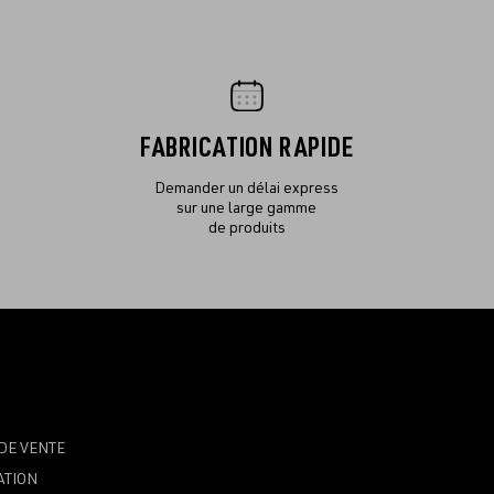
FABRICATION RAPIDE
Demander un délai express
sur une large gamme
de produits
DE VENTE
ATION