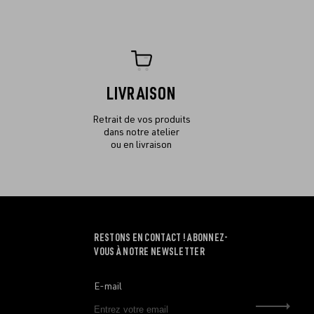
LIVRAISON
Retrait de vos produits
dans notre atelier
ou en livraison
RESTONS EN CONTACT ! ABONNEZ-
VOUS À NOTRE NEWSLETTER
E-mail
Envo