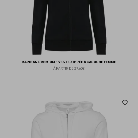
KARIBAN PREMIUM - VESTE ZIPPÉE À CAPUCHE FEMME
À PARTIR DE
27.60€
Aj
au
fav