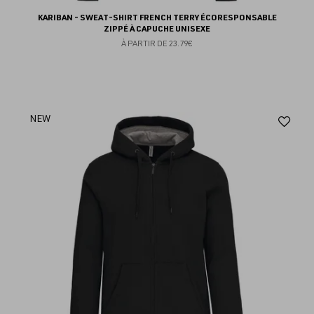
KARIBAN - SWEAT-SHIRT FRENCH TERRY ÉCORESPONSABLE
ZIPPÉ À CAPUCHE UNISEXE
À PARTIR DE
23.79€
Aj
NEW
au
fav