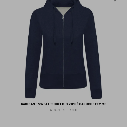
au
fav
KARIBAN - SWEAT-SHIRT BIO ZIPPÉ CAPUCHE FEMME
À PARTIR DE
7.80€