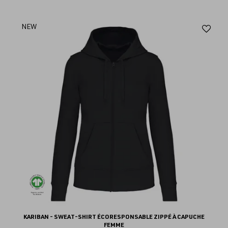
Aj
NEW
au
fav
KARIBAN - SWEAT-SHIRT ÉCORESPONSABLE ZIPPÉ À CAPUCHE
FEMME