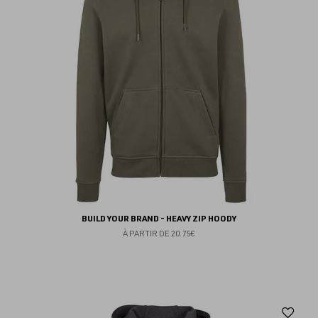
fav
BUILD YOUR BRAND - HEAVY ZIP HOODY
À PARTIR DE
20.75€
Aj