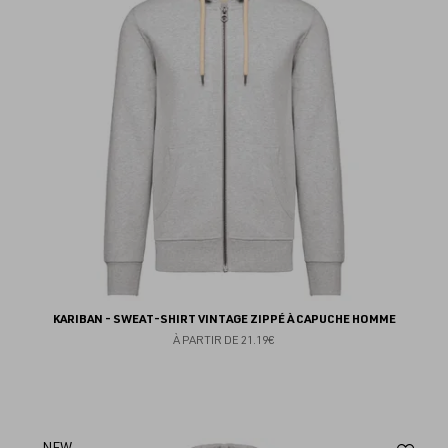
fav
KARIBAN - SWEAT-SHIRT VINTAGE ZIPPÉ À CAPUCHE HOMME
À PARTIR DE
21.19€
NEW