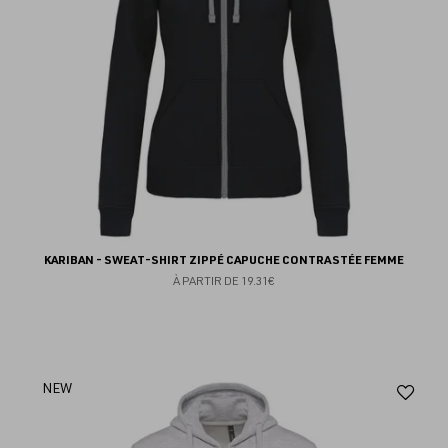
KARIBAN - SWEAT-SHIRT ZIPPÉ CAPUCHE CONTRASTÉE FEMME
À PARTIR DE
19.31€
Aj
NEW
au