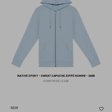
fav
NATIVE SPIRIT - SWEAT CAPUCHE ZIPPÉ HOMME - 260G
À PARTIR DE
15.55€
Aj
NEW