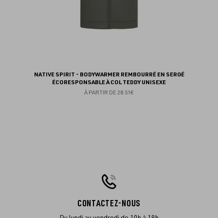
NATIVE SPIRIT - BODYWARMER REMBOURRÉ EN SERGÉ
ÉCORESPONSABLE À COL TEDDY UNISEXE
À PARTIR DE
28.51€
CONTACTEZ-NOUS
Du lundi au vendredi de 10h à 19h