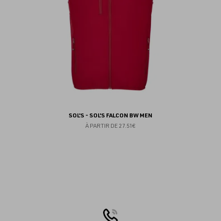
SOL'S - SOL'S FALCON BW MEN
À PARTIR DE
27.51€