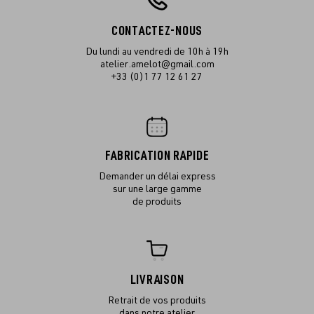
CONTACTEZ-NOUS
Du lundi au vendredi de 10h à 19h
atelier.amelot@gmail.com
+33 (0)1 77 12 61 27
FABRICATION RAPIDE
Demander un délai express
sur une large gamme
de produits
LIVRAISON
Retrait de vos produits
dans notre atelier