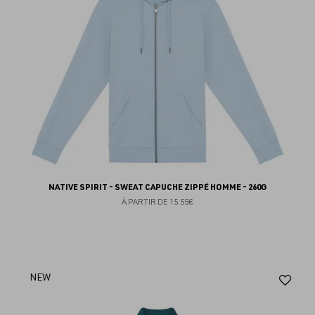
NATIVE SPIRIT - SWEAT CAPUCHE ZIPPÉ HOMME - 260G
À PARTIR DE
15.55€
Aj
NEW
au