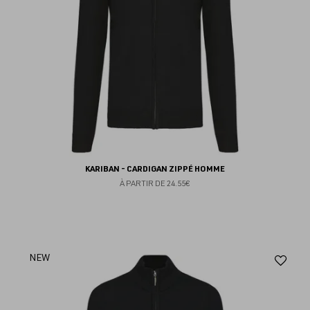
KARIBAN - CARDIGAN ZIPPÉ HOMME
À PARTIR DE
24.55€
Aj
NEW
au
fav