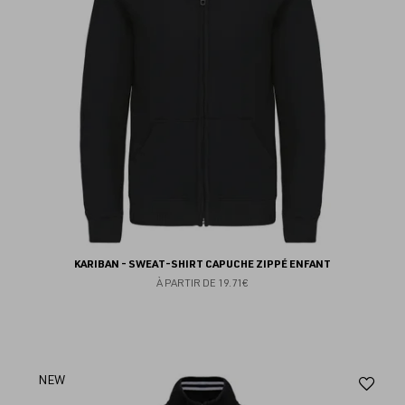
KARIBAN - SWEAT-SHIRT CAPUCHE ZIPPÉ ENFANT
À PARTIR DE
19.71€
Aj
NEW