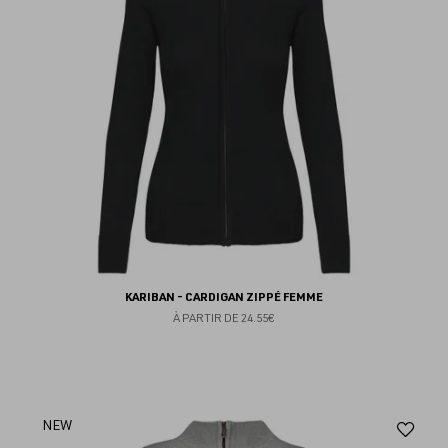
KARIBAN - CARDIGAN ZIPPÉ FEMME
À PARTIR DE
24.55€
Aj
NEW