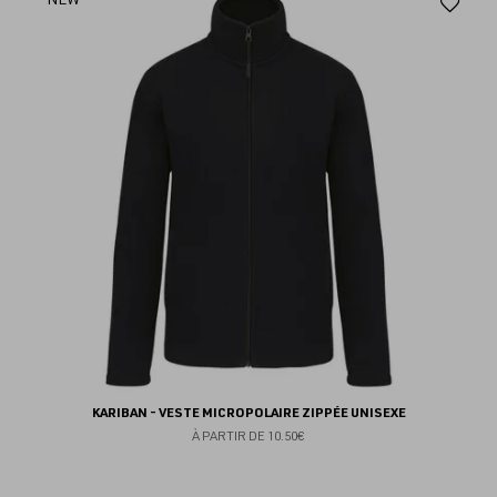
Aj
au
fav
KARIBAN - VESTE MICROPOLAIRE ZIPPÉE UNISEXE
À PARTIR DE
10.50€