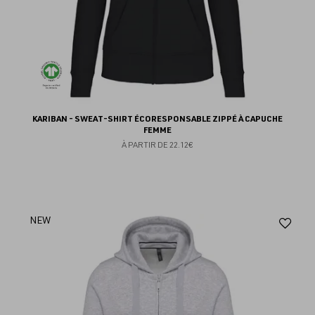
KARIBAN - SWEAT-SHIRT ÉCORESPONSABLE ZIPPÉ À CAPUCHE
FEMME
À PARTIR DE
22.12€
Aj
NEW
au
fav