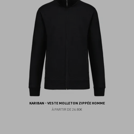
au
fav
KARIBAN - VESTE MOLLETON ZIPPÉE HOMME
À PARTIR DE
26.80€