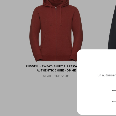
aux
favoris
RUSSELL - SWEAT-SHIRT ZIPPÉ CAPUCHE
RUSSEL
AUTHENTIC CHINÉ HOMME
En autorisan
À PARTIR DE
22.00€