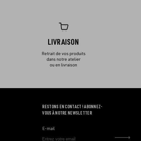
LIVRAISON
Retrait de vos produits
dans notre atelier
ou en livraison
RESTONS EN CONTACT ! ABONNEZ-
VOUS À NOTRE NEWSLETTER
E-mail
Envo