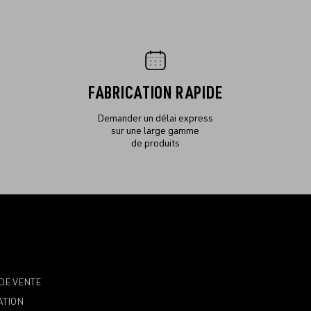
FABRICATION RAPIDE
Demander un délai express
sur une large gamme
de produits
DE VENTE
ATION