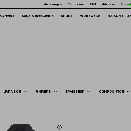
Marquages
Magazine
FAQ
Adresse
Prend
HAPEAUX
SACS & BAGAGERIE
SPORT
WORKWEAR
MAISON ET O
LIVRAISON
UNIVERS
ÉPAISSEUR
COMPOSITION
Ajouter