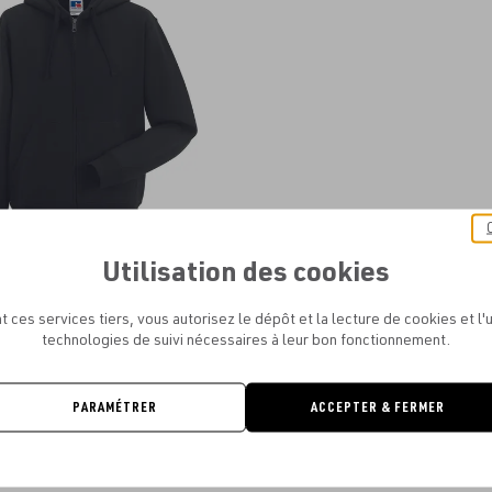
aux
favoris
Utilisation des cookies
L - SWEAT-SHIRT ZIPPÉ CAPUCHE
AUTHENTIC HOMME
t ces services tiers, vous autorisez le dépôt et la lecture de cookies et l'u
À PARTIR DE
22.46€
technologies de suivi nécessaires à leur bon fonctionnement.
PARAMÉTRER
ACCEPTER & FERMER