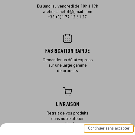
Du lundi au vendredi de 10h à 19h
atelier.amelot@gmail.com
+33 (0)1 77 12 61 27
FABRICATION RAPIDE
Demander un délai express
sur une large gamme
de produits
LIVRAISON
Retrait de vos produits
dans notre atelier
ou en livraison
Continuer sans accepter