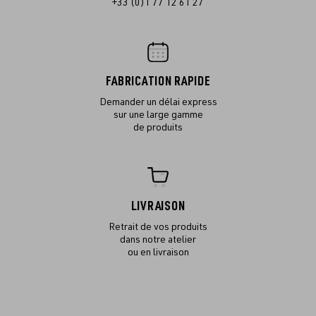
+33 (0)1 77 12 61 27
FABRICATION RAPIDE
Demander un délai express
sur une large gamme
de produits
LIVRAISON
Retrait de vos produits
dans notre atelier
ou en livraison