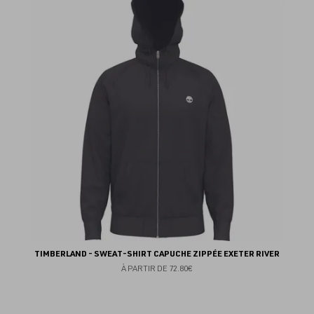
au
fav
TIMBERLAND - SWEAT-SHIRT CAPUCHE ZIPPÉE EXETER RIVER
À PARTIR DE
72.80€