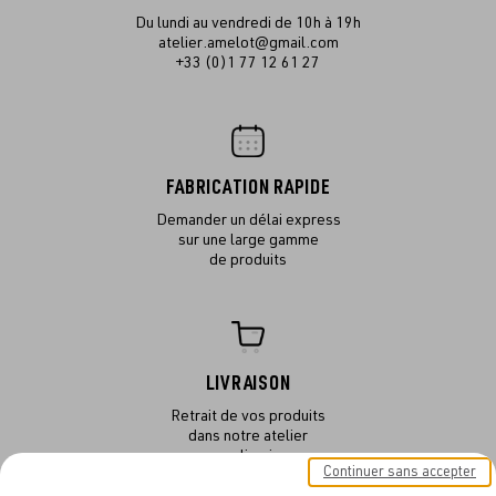
Du lundi au vendredi de 10h à 19h
atelier.amelot@gmail.com
+33 (0)1 77 12 61 27
FABRICATION RAPIDE
Demander un délai express
sur une large gamme
de produits
LIVRAISON
Retrait de vos produits
dans notre atelier
ou en livraison
Continuer sans accepter