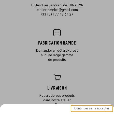
Du lundi au vendredi de 10h à 19h
atelier.amelot@gmail.com
+33 (0)1 77 12 61 27
FABRICATION RAPIDE
Demander un délai express
sur une large gamme
de produits
LIVRAISON
Retrait de vos produits
dans notre atelier
ou en livraison
Continuer sans accepter