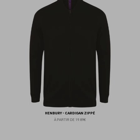
au
fav
HENBURY - CARDIGAN ZIPPÉ
À PARTIR DE
19.89€