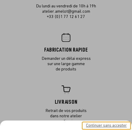
Du lundi au vendredi de 10h à 19h
atelier.amelot@gmail.com
+33 (0)1 77 12 61 27
FABRICATION RAPIDE
Demander un délai express
sur une large gamme
de produits
LIVRAISON
Retrait de vos produits
dans notre atelier
ou en livraison
Continuer sans accepter