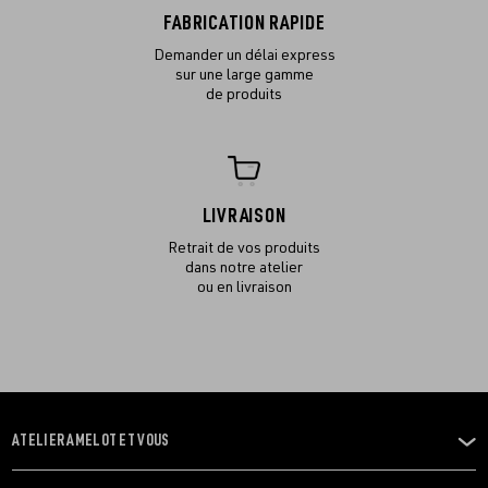
FABRICATION RAPIDE
Demander un délai express
sur une large gamme
de produits
LIVRAISON
Retrait de vos produits
dans notre atelier
ou en livraison
ATELIER AMELOT ET VOUS
OUVRIR
LE