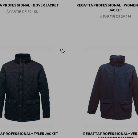
A PROFESSIONAL - DOVER JACKET
REGATTA PROFESSIONAL - WOMEN
JACKET
À PARTIR DE
29.15€
À PARTIR DE
29.15€
Ajouter
aux
favoris
A PROFESSIONAL - TYLER JACKET
REGATTA PROFESSIONAL - VERT