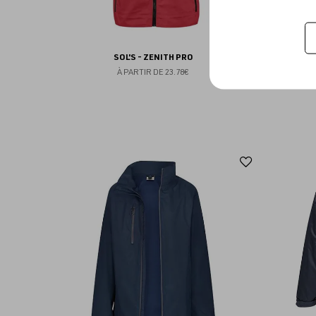
SOL'S - ZENITH PRO
PRIN
À PARTIR DE
23.78€
Ajouter
aux
favoris