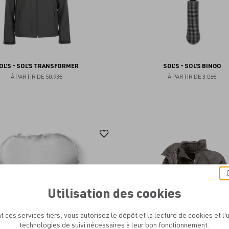
OL'S - SOL'S TRANSFORMER
SOL'S - SOL'S BINGO
À PARTIR DE
50.93€
À PARTIR DE
3.06€
Ajouter
aux
favoris
Utilisation des cookies
t ces services tiers, vous autorisez le dépôt et la lecture de cookies et l'u
technologies de suivi nécessaires à leur bon fonctionnement.