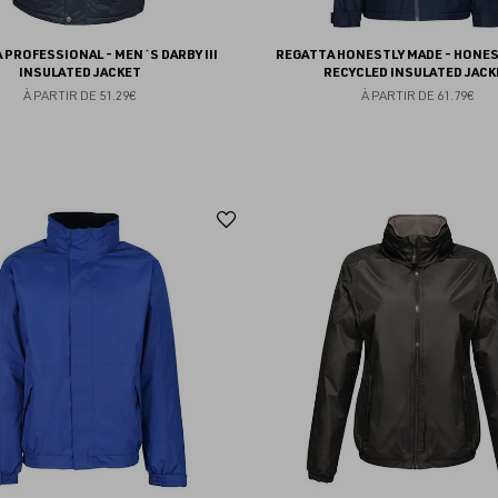
 PROFESSIONAL - MEN´S DARBY III
REGATTA HONESTLY MADE - HONES
INSULATED JACKET
RECYCLED INSULATED JACK
À PARTIR DE
51.29€
À PARTIR DE
61.79€
Ajouter
aux
favoris