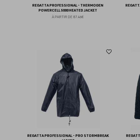
REGATTA PROFESSIONAL - THERMOGEN
REGATT
POWERCELL 5000 HEATED JACKET
À PARTIR DE
87.46€
Ajouter
aux
favoris
REGATTA PROFESSIONAL - PRO STORMBREAK
REGATT