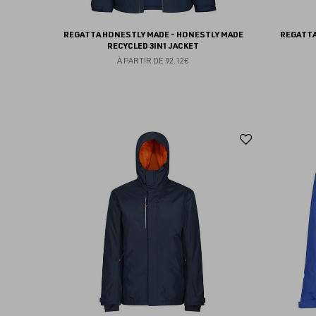
REGATTA HONESTLY MADE - HONESTLY MADE
REGATTA
RECYCLED 3IN1 JACKET
À PARTIR DE
92.12€
Ajouter
aux
favoris