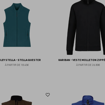
aux
favoris
LEY STELLA - STELLA QUESTER
KARIBAN - VESTE MOLLETON ZIPP
À PARTIR DE
18.45€
À PARTIR DE
26.80€
Ajouter
aux