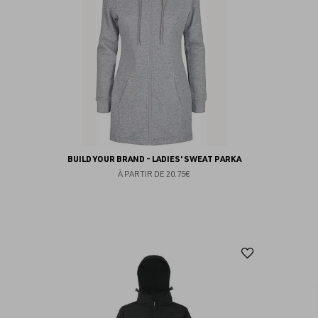
favoris
BUILD YOUR BRAND - LADIES' SWEAT PARKA
À PARTIR DE
20.75€
Ajouter
aux
favoris