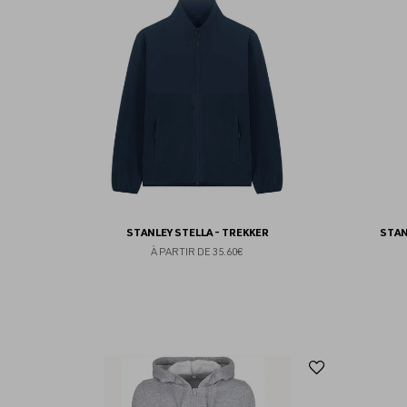
aux
favoris
STANLEY STELLA - TREKKER
STAN
À PARTIR DE
35.60€
Ajouter
aux