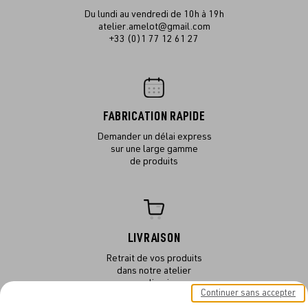
Du lundi au vendredi de 10h à 19h
atelier.amelot@gmail.com
+33 (0)1 77 12 61 27
FABRICATION RAPIDE
Demander un délai express
sur une large gamme
de produits
LIVRAISON
Retrait de vos produits
dans notre atelier
ou en livraison
Continuer sans accepter