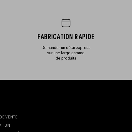
FABRICATION RAPIDE
Demander un délai express
sur une large gamme
de produits
DE VENTE
ATION