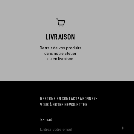
LIVRAISON
Retrait de vos produits
dans notre atelier
ou en livraison
RESTONS EN CONTACT ! ABONNEZ-
VOUS À NOTRE NEWSLETTER
E-mail
Envo