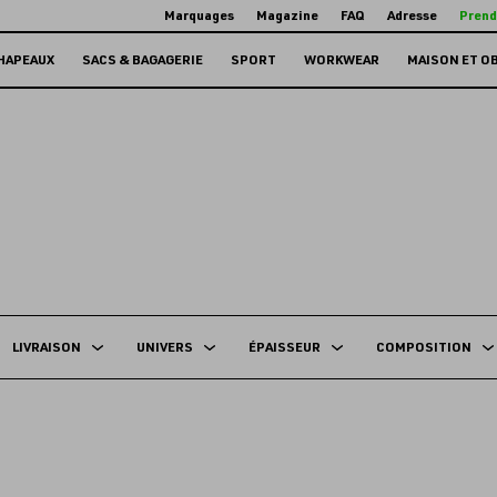
Marquages
Magazine
FAQ
Adresse
Prend
HAPEAUX
SACS & BAGAGERIE
SPORT
WORKWEAR
MAISON ET O
LIVRAISON
UNIVERS
ÉPAISSEUR
COMPOSITION