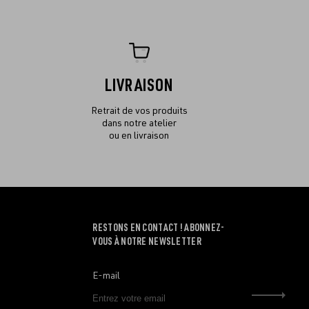
LIVRAISON
Retrait de vos produits
dans notre atelier
ou en livraison
RESTONS EN CONTACT ! ABONNEZ-
VOUS À NOTRE NEWSLETTER
E-mail
Envo