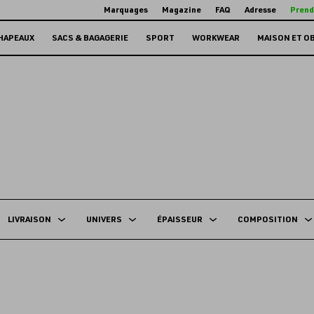
Marquages
Magazine
FAQ
Adresse
Prend
HAPEAUX
SACS & BAGAGERIE
SPORT
WORKWEAR
MAISON ET O
LIVRAISON
UNIVERS
ÉPAISSEUR
COMPOSITION