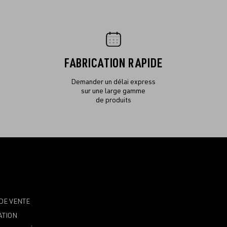
FABRICATION RAPIDE
Demander un délai express
sur une large gamme
de produits
DE VENTE
ATION