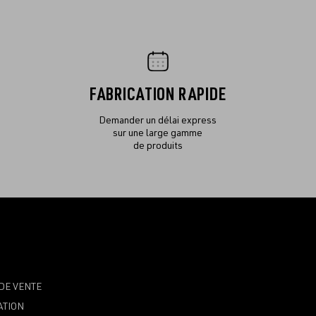
FABRICATION RAPIDE
Demander un délai express
sur une large gamme
de produits
DE VENTE
ATION