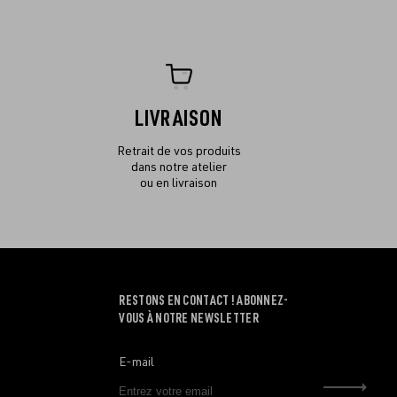
LIVRAISON
Retrait de vos produits
dans notre atelier
ou en livraison
RESTONS EN CONTACT ! ABONNEZ-
VOUS À NOTRE NEWSLETTER
E-mail
Envo