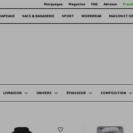
Marquages
Magazine
FAQ
Adresse
Prend
HAPEAUX
SACS & BAGAGERIE
SPORT
WORKWEAR
MAISON ET O
LIVRAISON
UNIVERS
ÉPAISSEUR
COMPOSITION
Ajouter