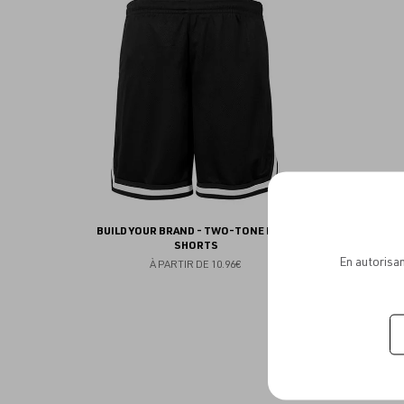
aux
favoris
BUILD YOUR BRAND - TWO-TONE MESH
BUILD Y
SHORTS
En autorisan
À PARTIR DE
10.96€