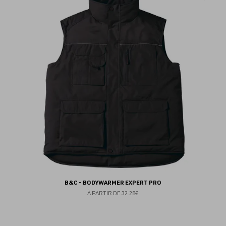
au
fav
B&C - BODYWARMER EXPERT PRO
À PARTIR DE
32.28€