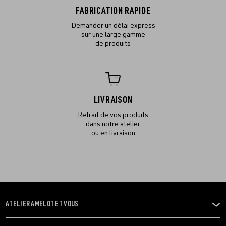
FABRICATION RAPIDE
Demander un délai express
sur une large gamme
de produits
LIVRAISON
Retrait de vos produits
dans notre atelier
ou en livraison
ATELIER AMELOT ET VOUS
OUVRIR
LE