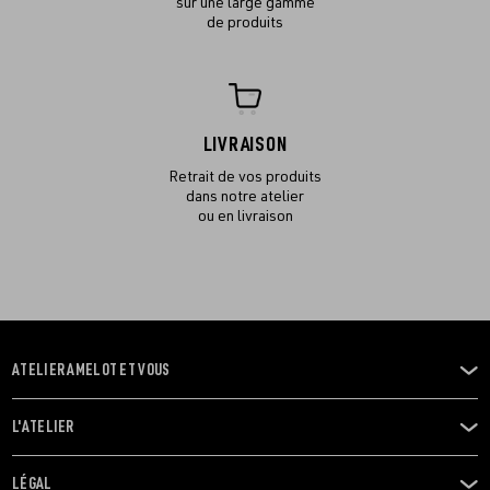
sur une large gamme
de produits
LIVRAISON
Retrait de vos produits
dans notre atelier
ou en livraison
ATELIER AMELOT ET VOUS
OUVRIR
LE
MENU
L'ATELIER
OUVRIR
LE
MENU
LÉGAL