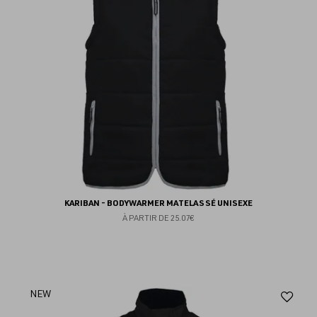
KARIBAN - BODYWARMER MATELASSÉ UNISEXE
À PARTIR DE
25.07€
Aj
NEW