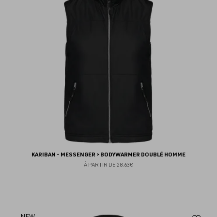
fav
KARIBAN - MESSENGER > BODYWARMER DOUBLÉ HOMME
À PARTIR DE
28.63€
NEW