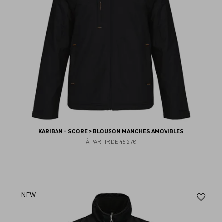
KARIBAN - SCORE > BLOUSON MANCHES AMOVIBLES
À PARTIR DE
45.27€
Aj
NEW
au