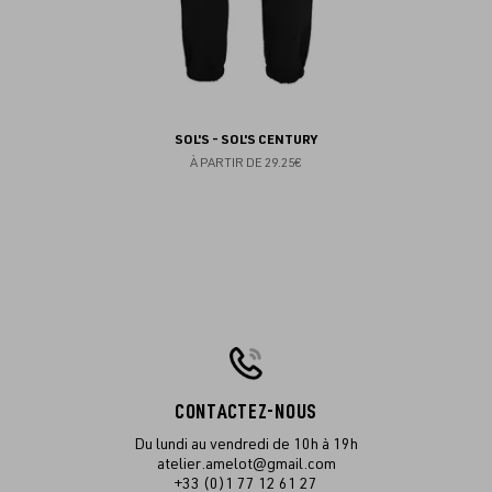
SOL'S - SOL'S CENTURY
À PARTIR DE
29.25€
CONTACTEZ-NOUS
Du lundi au vendredi de 10h à 19h
atelier.amelot@gmail.com
+33 (0)1 77 12 61 27