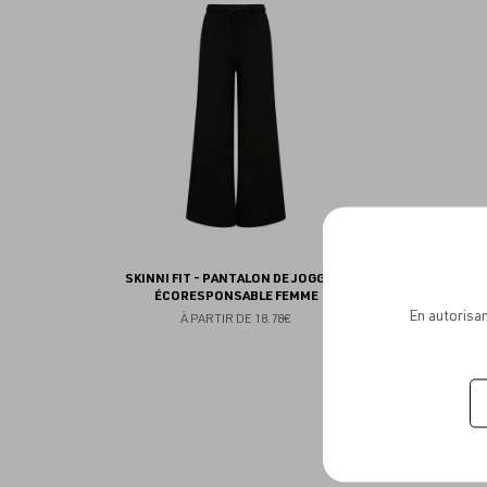
aux
favoris
SKINNI FIT - PANTALON DE JOGGING
ÉCORESPONSABLE FEMME
En autorisan
À PARTIR DE
18.78€