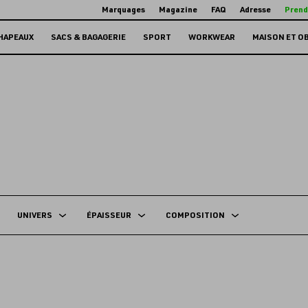
Marquages
Magazine
FAQ
Adresse
Prend
HAPEAUX
SACS & BAGAGERIE
SPORT
WORKWEAR
MAISON ET O
UNIVERS
ÉPAISSEUR
COMPOSITION