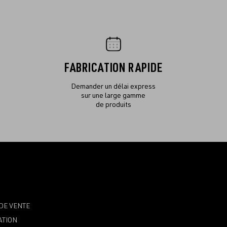
FABRICATION RAPIDE
Demander un délai express
sur une large gamme
de produits
DE VENTE
ATION