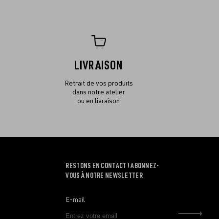
LIVRAISON
Retrait de vos produits
dans notre atelier
ou en livraison
RESTONS EN CONTACT ! ABONNEZ-
VOUS À NOTRE NEWSLETTER
E-mail
Envo